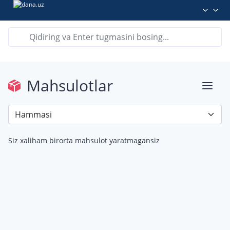
Mahsulotlar
Siz xaliham birorta mahsulot yaratmagansiz