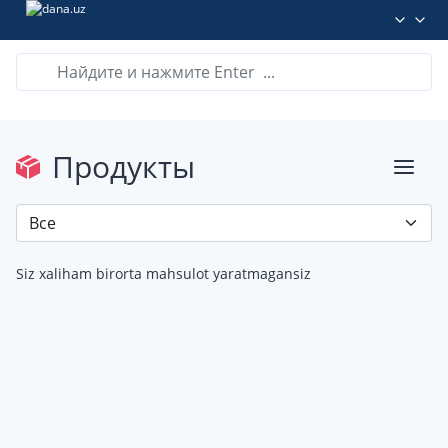
Продукты
Siz xaliham birorta mahsulot yaratmagansiz