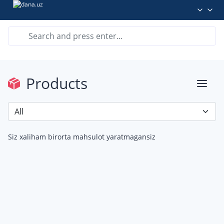
Products
Siz xaliham birorta mahsulot yaratmagansiz