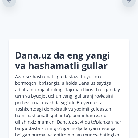
Dana.uz da eng yangi
va hashamatli gullar
Agar siz hashamatli guldastaga buyurtma
bermoqchi bo'lsangiz, u holda Dana.uz saytiga
albatta murojaat qiling. Tajribali florist har qanday
ta'm va byudjet uchun yangi gul aranjirovkasini
professional ravishda yig'adi. Bu yerda siz
Toshkentdagi demokratik va yoqimli guldastani
ham, hashamatli gullar to‘plamini ham xarid
qilishingiz mumkin. Dana.uz saytida to'plangan har
bir guldasta sizning o'ziga mo'ljallangan insonga
bo'lgan hurmat va ehtirom bilan munosabatingizni